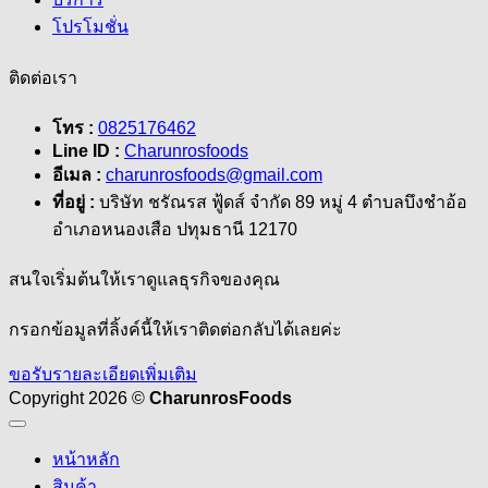
โปรโมชั่น
ติดต่อเรา
โทร :
0825176462
Line ID :
Charunrosfoods
อีเมล :
charunrosfoods@gmail.com
ที่อยู่ :
บริษัท ชรัณรส ฟู้ดส์ จำกัด 89 หมู่ 4 ตำบลบึงชำอ้อ
อำเภอหนองเสือ ปทุมธานี 12170
สนใจเริ่มต้นให้เราดูแลธุรกิจของคุณ
กรอกข้อมูลที่ลิ้งค์นี้ให้เราติดต่อกลับได้เลยค่ะ
ขอรับรายละเอียดเพิ่มเติม
Copyright 2026 ©
CharunrosFoods
หน้าหลัก
สินค้า