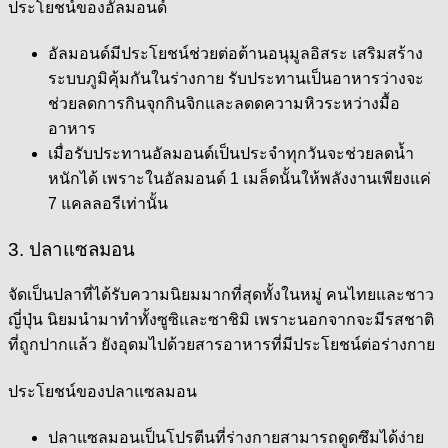
ประโยชน์ของอัลมอนด์
อัลมอนด์มีประโยชน์ช่วยต่อต้านอนุมูลอิสระ เสริมสร้าง
ระบบภูมิคุ้มกันในร่างกาย รับประทานเป็นอาหารว่างจะ
ช่วยลดการกินจุกกินจิกและลดดความหิวระหว่างมื้อ
อาหาร
เมื่อรับประทานอัลมอนด์เป็นประจำทุกวันจะช่วยลดน้ำ
หนักได้ เพราะในอัลมอนด์ 1 เมล็ดนั้นให้พลังงานเพียงแค่
7 แคลลอรีเท่านั้น
3. ปลาแซลมอน
จัดเป็นปลาที่ได้รับความนิยมมากที่สุดทั้งในหมู่ คนไทยและชาว
ญี่ปุ่น นิยมนำมาทำทั้งซูซิและซาชิมิ เพราะนอกจากจะมีรสชาติ
ที่ถูกปากแล้ว ยังอุดมไปด้วยสารอาหารที่มีประโยชน์ต่อร่างกาย
ประโยชน์ของปลาแซลมอน
ปลาแซลมอนเป็นโปรตีนที่ร่างกายสามารถดูดซึมได้ง่าย