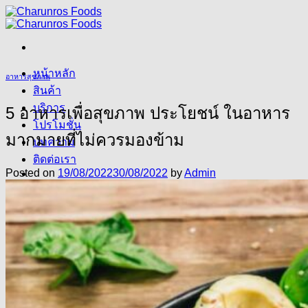
Skip
to
content
หน้าหลัก
อาหารสุขภาพ
สินค้า
บริการ
5 อาหารเพื่อสุขภาพ ประโยชน์ ในอาหาร
โปรโมชั่น
มากมายที่ไม่ควรมองข้าม
บทความ
ติดต่อเรา
Posted on
19/08/2022
30/08/2022
by
Admin
โทร : 0985161690
Line : CharunrosFoods