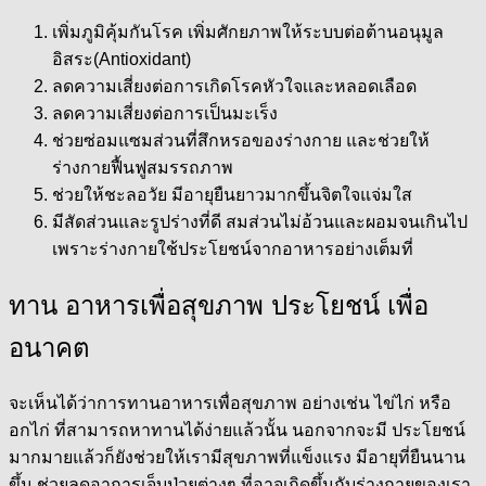
เพิ่มภูมิคุ้มกันโรค เพิ่มศักยภาพให้ระบบต่อต้านอนุมูล
อิสระ(Antioxidant)
ลดความเสี่ยงต่อการเกิดโรคหัวใจเเละหลอดเลือด
ลดความเสี่ยงต่อการเป็นมะเร็ง
ช่วยซ่อมแซมส่วนที่สึกหรอของร่างกาย และช่วยให้
ร่างกายฟื้นฟูสมรรถภาพ
ช่วยให้ชะลอวัย มีอายุยืนยาวมากขึ้นจิตใจแจ่มใส
มีสัดส่วนและรูปร่างที่ดี สมส่วนไม่อ้วนและผอมจนเกินไป
เพราะร่างกายใช้ประโยชน์จากอาหารอย่างเต็มที่
ทาน อาหารเพื่อสุขภาพ ประโยชน์ เพื่อ
อนาคต
จะเห็นได้ว่าการทานอาหารเพื่อสุขภาพ อย่างเช่น ไข่ไก่ หรือ
อกไก่ ที่สามารถหาทานได้ง่ายแล้วนั้น นอกจากจะมี ประโยชน์
มากมายแล้วก็ยังช่วยให้เรามีสุขภาพที่แข็งแรง มีอายุที่ยืนนาน
ขึ้น ช่วยลดอาการเจ็บป่วยต่างๆ ที่อาจเกิดขึ้นกับร่างกายของเรา