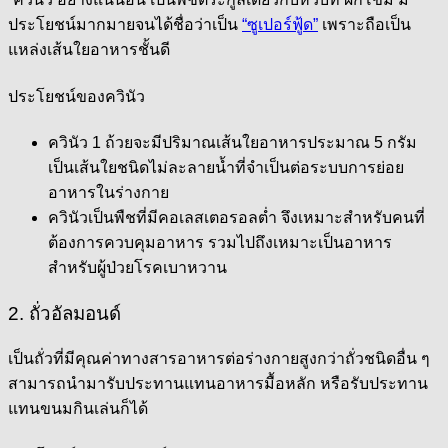
ประโยชน์มากมายจนได้ชื่อว่าเป็น
“ซูเปอร์ฟู้ด”
เพราะถือเป็น
แหล่งเส้นใยอาหารชั้นดี
ประโยชน์ของควินัว
ควินัว 1 ถ้วยจะมีปริมาณเส้นใยอาหารประมาณ 5 กรัม
เป็นเส้นใยชนิดไม่ละลายน้ำที่จำเป็นต่อระบบการย่อย
อาหารในร่างกาย
ควินัวเป็นพืชที่มีคอเลสเตอรอลต่ำ จึงเหมาะสำหรับคนที่
ต้องการควบคุมอาหาร รวมไปถึงเหมาะเป็นอาหาร
สำหรับผู้ป่วยโรคเบาหวาน
2. ถั่วอัลมอนด์
เป็นถั่วที่มีคุณค่าทางสารอาหารต่อร่างกายสูงกว่าถั่วชนิดอื่น ๆ
สามารถนำมารับประทานแทนอาหารมื้อหลัก หรือรับประทาน
แทนขนมกินเล่นก็ได้